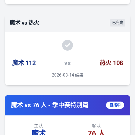
魔术 vs 热火
已完成
魔术 112
vs
热火 108
2026-03-14 结果
魔术 vs 76 人 - 季中赛特别篇
直播中
主队
客队
魔术
76 人