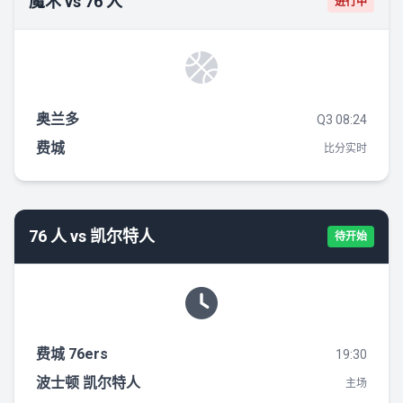
魔术 vs 76 人
进行中
奥兰多
Q3 08:24
费城
比分实时
76 人 vs 凯尔特人
待开始
费城 76ers
19:30
波士顿 凯尔特人
主场